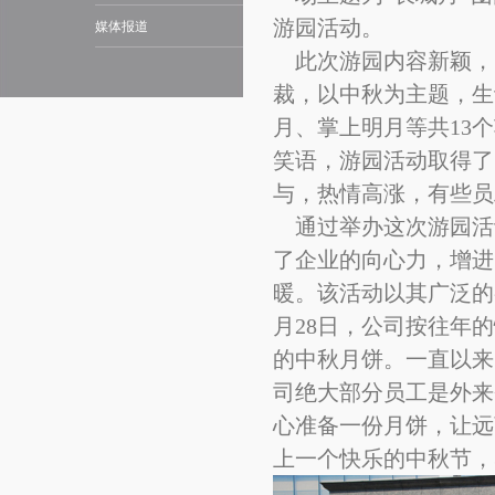
游园活动。
媒体报道
此次游园内容新颖，
裁，以中秋为主题，生
月、掌上明月等共
13
个
笑语，游园活动取得了
与，热情高涨，有些员
通过举办这次游园活
了企业的向心力，增进
暖。该活动以其广泛的
月
28
日，公司按往年的
的中秋月饼。一直以来
司绝大部分员工是外来
心准备一份月饼，让远
上一个快乐的中秋节，