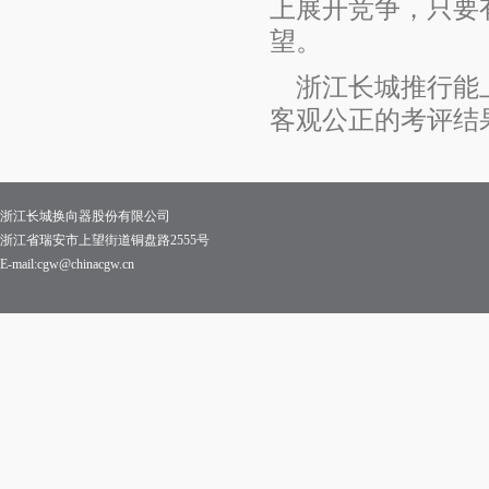
上展开竞争，只要
望。
浙江长城推行能
客观公正的考评结
浙江长城换向器股份有限公司
浙江省瑞安市上望街道铜盘路2555号
E-mail:cgw@chinacgw.cn